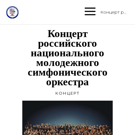
Концерт российского национального молодежного симфонического оркестра
Концерт
российского
национального
молодежного
симфонического
оркестра
КОНЦЕРТ