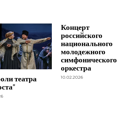
Концерт
российского
национального
молодежного
симфонического
оркестра
оли театра
10.02.2026
оста”
26