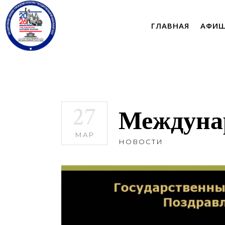
ГЛАВНАЯ
АФИ
27
Междунар
МАР
НОВОСТИ