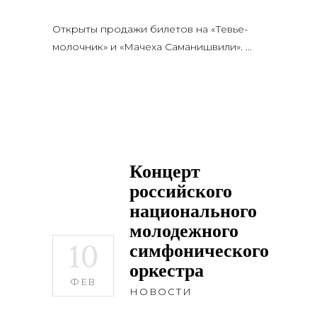
Открыты продажи билетов на «Тевье-
молочник» и «Мачеха Саманишвили».
Концерт
российского
национального
молодежного
10
симфонического
оркестра
ФЕВ
НОВОСТИ