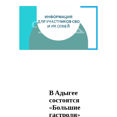
В Адыгее
состоятся
«Большие
гастроли»