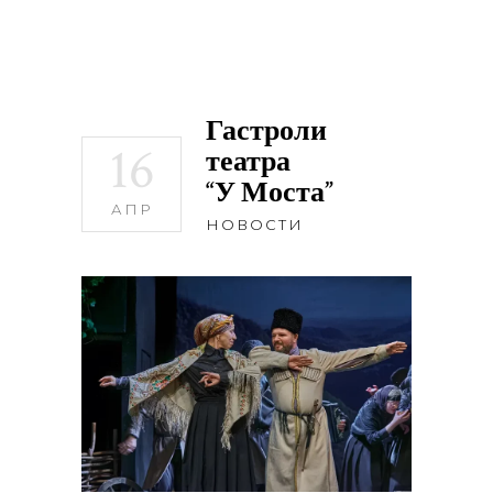
Гастроли
16
театра
“У Моста”
АПР
НОВОСТИ