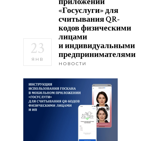
приложении
«Госуслуги» для
считывания QR-
кодов физическими
лицами
23
и индивидуальными
предпринимателями
ЯНВ
НОВОСТИ