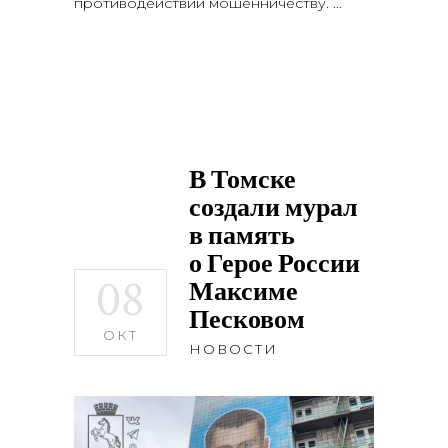
противодействии мошенничеству.
В Томске
создали мурал
в память
о Герое России
08
Максиме
Песковом
ОКТ
НОВОСТИ