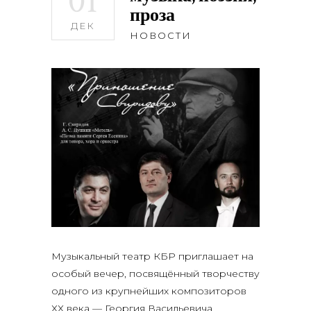
01
проза
ДЕК
НОВОСТИ
Музыкальный театр КБР приглашает на
особый вечер, посвящённый творчеству
одного из крупнейших композиторов
ХХ века — Георгия Васильевича